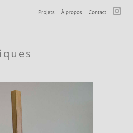
Projets
À propos
Contact
iques