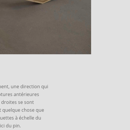
ent, une direction qui
ptures antérieures
 droites se sont
nt quelque chose que
quettes à échelle du
ici du pin.