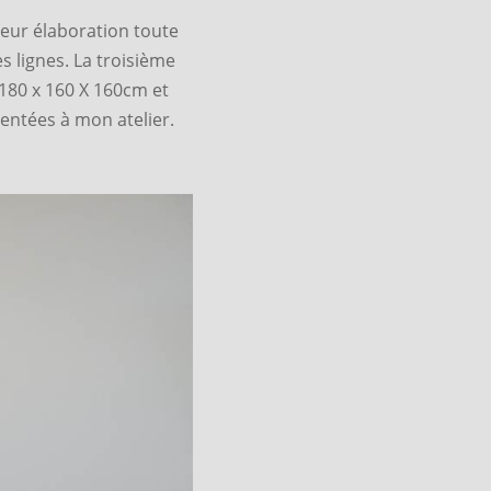
leur élaboration toute
s lignes. La troisième
 180 x 160 X 160cm et
sentées à mon atelier.