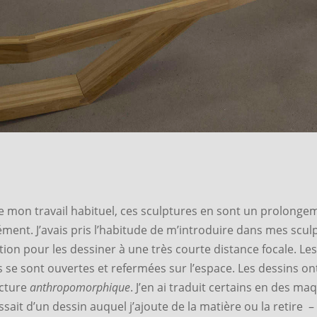
e mon travail habituel, ces sculptures en sont un prolongem
ment. J’avais pris l’habitude de m’introduire dans mes scul
ion pour les dessiner à une très courte distance focale. Les
 se sont ouvertes et refermées sur l’espace. Les dessins o
tecture
anthropomorphique
. J’en ai traduit certains en des ma
ssait d’un dessin auquel j’ajoute de la matière ou la retire – 