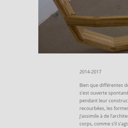
2014-2017
Bien que différentes d
s’est ouverte spontané
pendant leur construct
recourbées, les formes
j’assimile à de l’archi
corps, comme s’il s’agi