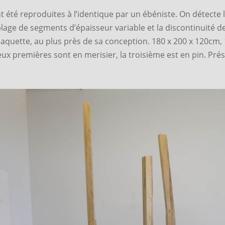
 été reproduites à l’identique par un ébéniste. On détecte 
blage de segments d’épaisseur variable et la discontinuité de
 maquette, au plus près de sa conception. 180 x 200 x 120cm,
eux premières sont en merisier, la troisième est en pin. Pré