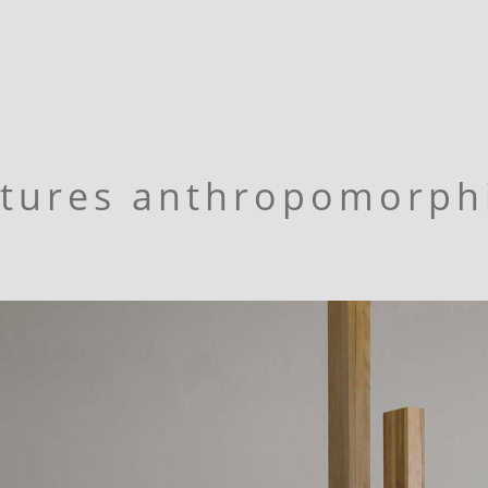
ctures anthropomorph