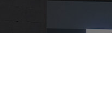
Déplacements et
accumulations
2018-2022