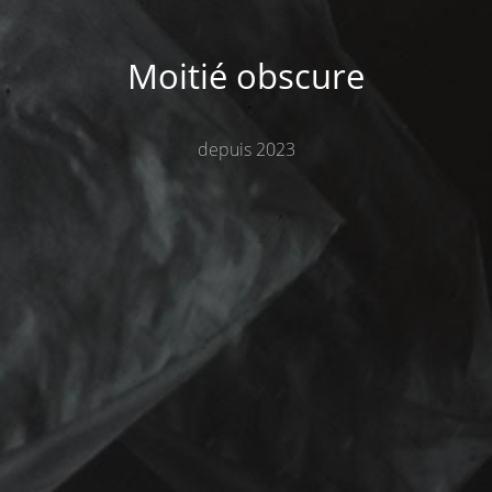
Moitié obscure
depuis 2023